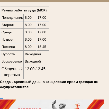
Режим работы суда (МСК)
Понедельник
8.00
17.00
Вторник
8.00
17.00
Среда
8.00
17.00
Четверг
8.00
17.00
Пятница
8.00
15.45
Суббота
Выходной
Воскресенье
Выходной
Обеденный
12.00-12.45
перерыв
Среда - архивный день, в канцелярии
прием граждан не
осуществляется