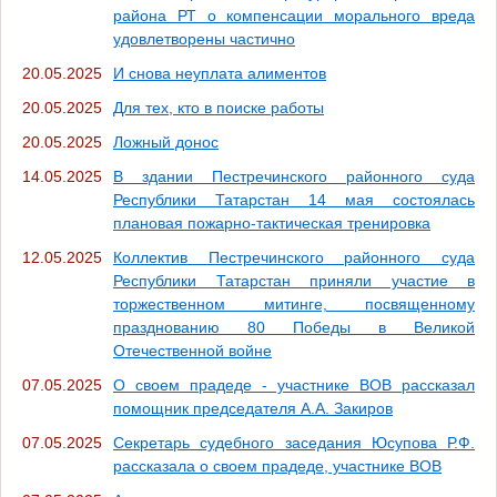
района РТ о компенсации морального вреда
удовлетворены частично
20.05.2025
И снова неуплата алиментов
20.05.2025
Для тех, кто в поиске работы
20.05.2025
Ложный донос
14.05.2025
В здании Пестречинского районного суда
Республики Татарстан 14 мая состоялась
плановая пожарно-тактическая тренировка
12.05.2025
Коллектив Пестречинского районного суда
Республики Татарстан приняли участие в
торжественном митинге, посвященному
празднованию 80 Победы в Великой
Отечественной войне
07.05.2025
О своем прадеде - участнике ВОВ рассказал
помощник председателя А.А. Закиров
07.05.2025
Секретарь судебного заседания Юсупова Р.Ф.
рассказала о своем прадеде, участнике ВОВ