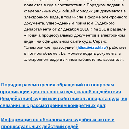
подаются в суд в соответствии с Порядком подачи в
федеральные суды общей юрисдикции документов в
электронном виде, в том числе в форме электронного
документа, утвержденным приказом Судебного
департамента от 27 декабря 2016 г. № 251 в разделе
«Подача процессуальных документов в электронном
виде» на официальном сайте суда. Сервис
"Электронное правосудие" (
) работает
https://ej.sudrf.ru/
в полном объеме . Вы можете подать документы в
электронном виде в личном кабинете пользователя.
Порядок рассмотрения обращений по вопросам
организации деятельности суда, жалоб на действия
(бездействия) судей или работников аппарата суда, не
связанные с рассмотрением конкретных дел
;
Информация по обжалованию судебных актов и
процессуальных действий судей