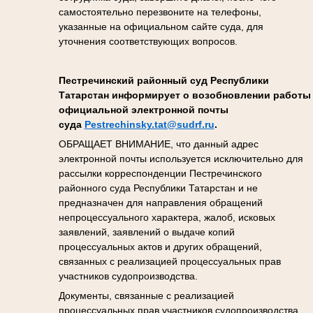
самостоятельно перезвоните на телефоны,
указанные на официальном сайте суда, для
уточнения соответствующих вопросов.
Пестречинский районный суд Республики
Татарстан информирует о возобновлении работы
официальной электронной почты
суда
Pestrechinsky.tat@sudrf.ru
.
ОБРАЩАЕТ ВНИМАНИЕ, что данный адрес
электронной почты используется исключительно для
рассылки корреспонденции Пестречинского
районного суда Республики Татарстан и не
предназначен для направления обращений
непроцессуального характера, жалоб, исковых
заявлений, заявлений о выдаче копий
процессуальных актов и других обращений,
связанных с реализацией процессуальных прав
участников судопроизводства.
Документы, связанные с реализацией
процессуальных прав участников судопроизводства,