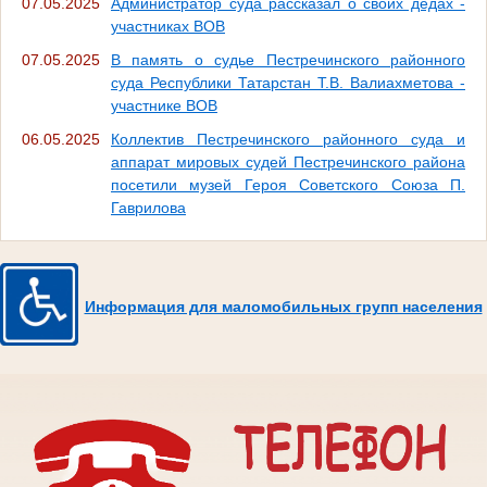
07.05.2025
Администратор суда рассказал о своих дедах -
участниках ВОВ
07.05.2025
В память о судье Пестречинского районного
суда Республики Татарстан Т.В. Валиахметова -
участнике ВОВ
06.05.2025
Коллектив Пестречинского районного суда и
аппарат мировых судей Пестречинского района
посетили музей Героя Советского Союза П.
Гаврилова
Информация для маломобильных групп населения