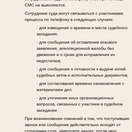
СМС не выясняются.
Сотрудники суда могут связываться с участниками
процесса по телефону в следующих случаях:
· для извещения о времени и месте судебного
заседания;
· для сообщения об оставлении искового
заявления, апелляционной жалобы без
движения и о сроке для исправления их
недостатков;
· для сообщения о готовности к выдаче копий
судебных актов и исполнительных документов;
· для согласования времени ознакомления с
материалами дел;
· для уточнения иных организационных
вопросов, связанных с участием в судебном
заседании.
При возникновении сомнений в том, что поступившие
звонок или сообщение действительно исходят от
сотрудника суда, завершите диалог, после чего