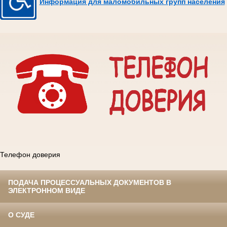
Информация для маломобильных групп населения
Телефон доверия
ПОДАЧА ПРОЦЕССУАЛЬНЫХ ДОКУМЕНТОВ В
ЭЛЕКТРОННОМ ВИДЕ
О СУДЕ