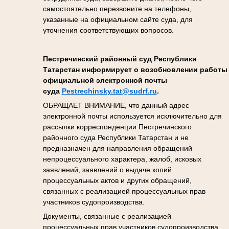
самостоятельно перезвоните на телефоны,
указанные на официальном сайте суда, для
уточнения соответствующих вопросов.
Пестречинский районный суд Республики
Татарстан информирует о возобновлении работы
официальной электронной почты
суда
Pestrechinsky.tat@sudrf.ru
.
ОБРАЩАЕТ ВНИМАНИЕ, что данный адрес
электронной почты используется исключительно для
рассылки корреспонденции Пестречинского
районного суда Республики Татарстан и не
предназначен для направления обращений
непроцессуального характера, жалоб, исковых
заявлений, заявлений о выдаче копий
процессуальных актов и других обращений,
связанных с реализацией процессуальных прав
участников судопроизводства.
Документы, связанные с реализацией
процессуальных прав участников судопроизводства,