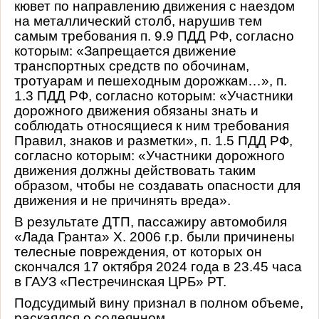
кювет по направлению движения с наездом
на металлический столб, нарушив тем
самым требования п. 9.9 ПДД РФ, согласно
которым: «Запрещается движение
транспортных средств по обочинам,
тротуарам и пешеходным дорожкам…», п.
1.3 ПДД РФ, согласно которым: «Участники
дорожного движения обязаны знать и
соблюдать относящиеся к ним требования
Правил, знаков и разметки», п. 1.5 ПДД РФ,
согласно которым: «Участники дорожного
движения должны действовать таким
образом, чтобы не создавать опасности для
движения и не причинять вреда».
В результате ДТП, пассажиру автомобиля
«Лада Гранта» Х. 2006 г.р. были причинены
телесные повреждения, от которых он
скончался 17 октября 2024 года в 23.45 часа
в ГАУЗ
«Пестречинская ЦРБ» РТ.
Подсудимый вину признал в полном объеме,
раскаялся о содеянном.