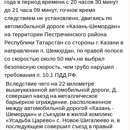
года в период времени с 20 часов 30 минут
до 21 часа 09 минут, точное время
следствием не установлено,
двигаясь по
автомобильной дороге «Казань-Шемордан»
на территории Пестречинского района
Республики Татарстан со стороны г. Казани в
направлении п. Шемордан, по правой полосе
со скоростью около 50 км/ч,
не выбрал
безопасную скорость, чем грубо нарушил
требования п. 10.1 ПДД РФ.
Вследствие чего на 22 километре
вышеуказанной автомобильной дороги, Д.
совершил наезд на металлическое
барьерное ограждение, расположенное
между автомобильной дорогой «Казань -
Шемордан» и съездом в жилой комплекс
«Усадьба Царево» с. Новое Шигалеево и, в
последующем совершил съезд в правый