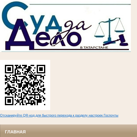
Отсканируйте QR-код для быстрого перехода к разделу настроек Госпочты
ГЛАВНАЯ