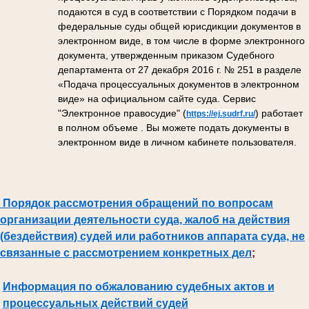
подаются в суд в соответствии с Порядком подачи в
федеральные суды общей юрисдикции документов в
электронном виде, в том числе в форме электронного
документа, утвержденным приказом Судебного
департамента от 27 декабря 2016 г. № 251 в разделе
«Подача процессуальных документов в электронном
виде» на официальном сайте суда. Сервис
"Электронное правосудие" (
) работает
https://ej.sudrf.ru/
в полном объеме . Вы можете подать документы в
электронном виде в личном кабинете пользователя.
Порядок рассмотрения обращений по вопросам
организации деятельности суда, жалоб на действия
(бездействия) судей или работников аппарата суда, не
связанные с рассмотрением конкретных дел
;
Информация по обжалованию судебных актов и
процессуальных действий судей