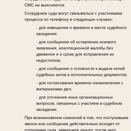
СМС не выясняются.
Сотрудники суда могут связываться с участниками
процесса по телефону в следующих случаях:
· для извещения о времени и месте судебного
заседания;
· для сообщения об оставлении искового
заявления, апелляционной жалобы без
движения и о сроке для исправления их
недостатков;
· для сообщения о готовности к выдаче копий
судебных актов и исполнительных документов;
· для согласования времени ознакомления с
материалами дел;
· для уточнения иных организационных
вопросов, связанных с участием в судебном
заседании.
При возникновении сомнений в том, что поступившие
звонок или сообщение действительно исходят от
сотрудника суда, завершите диалог, после чего