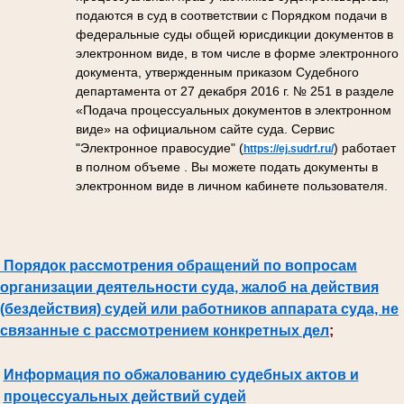
подаются в суд в соответствии с Порядком подачи в
федеральные суды общей юрисдикции документов в
электронном виде, в том числе в форме электронного
документа, утвержденным приказом Судебного
департамента от 27 декабря 2016 г. № 251 в разделе
«Подача процессуальных документов в электронном
виде» на официальном сайте суда. Сервис
"Электронное правосудие" (
) работает
https://ej.sudrf.ru/
в полном объеме . Вы можете подать документы в
электронном виде в личном кабинете пользователя.
Порядок рассмотрения обращений по вопросам
организации деятельности суда, жалоб на действия
(бездействия) судей или работников аппарата суда, не
связанные с рассмотрением конкретных дел
;
Информация по обжалованию судебных актов и
процессуальных действий судей