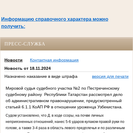
Информацию справочного характера можно
получить:
ПРЕСС-СЛУЖБА
Новости
Контактная информация
Новость от 18.11.2024
Назначено наказание в виде штрафа
версия для печати
Мировой судья судебного участка №2 по Пестречинскому
судебному району Республики Татарстан рассмотрел дело
об административном правонарушении, предусмотренный
статьей 6.1.1 КоАП РФ в отношении уроженца Узбекистана.
Судом установлено, что Д. в ходе ссоры, на почве личных
неприязненных отношений, нанес 5-6 ударов кулаком правой руки по
голове, а также 3-4 раза в область левого предплечья и по различным