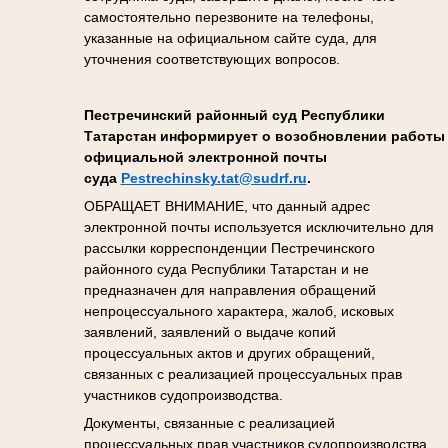
самостоятельно перезвоните на телефоны,
указанные на официальном сайте суда, для
уточнения соответствующих вопросов.
Пестречинский районный суд Республики
Татарстан информирует о возобновлении работы
официальной электронной почты
суда
Pestrechinsky.tat@sudrf.ru
.
ОБРАЩАЕТ ВНИМАНИЕ, что данный адрес
электронной почты используется исключительно для
рассылки корреспонденции Пестречинского
районного суда Республики Татарстан и не
предназначен для направления обращений
непроцессуального характера, жалоб, исковых
заявлений, заявлений о выдаче копий
процессуальных актов и других обращений,
связанных с реализацией процессуальных прав
участников судопроизводства.
Документы, связанные с реализацией
процессуальных прав участников судопроизводства,