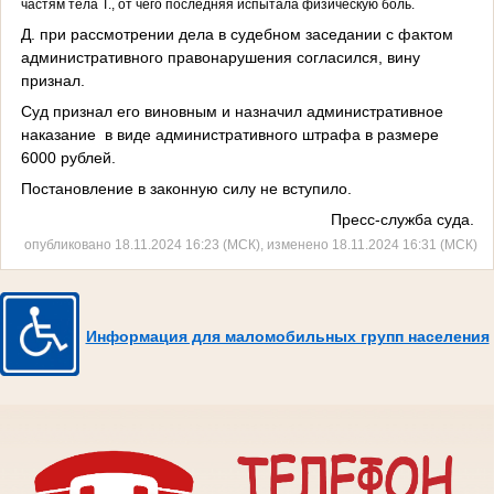
частям тела Т., от чего последняя испытала физическую боль.
Д. при рассмотрении дела в судебном заседании с фактом
административного правонарушения согласился, вину
признал.
Суд признал его виновным и назначил административное
наказание в виде административного штрафа в размере
6000 рублей.
Постановление в законную силу не вступило.
Пресс-служба суда.
опубликовано 18.11.2024 16:23 (МСК), изменено 18.11.2024 16:31 (МСК)
Информация для маломобильных групп населения