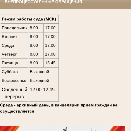
ВНЕПРОЦЕССУАЛЬНЫЕ ОБРАЩЕНИЯ
Режим работы суда (МСК)
Понедельник
8.00
17.00
Вторник
8.00
17.00
Среда
8.00
17.00
Четверг
8.00
17.00
Пятница
8.00
15.45
Суббота
Выходной
Воскресенье
Выходной
Обеденный
12.00-12.45
перерыв
Среда - архивный день, в канцелярии
прием граждан не
осуществляется