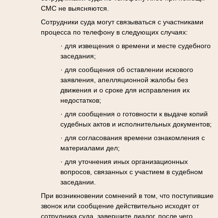
СМС не выясняются.
Сотрудники суда могут связываться с участниками
процесса по телефону в следующих случаях:
· для извещения о времени и месте судебного
заседания;
· для сообщения об оставлении искового
заявления, апелляционной жалобы без
движения и о сроке для исправления их
недостатков;
· для сообщения о готовности к выдаче копий
судебных актов и исполнительных документов;
· для согласования времени ознакомления с
материалами дел;
· для уточнения иных организационных
вопросов, связанных с участием в судебном
заседании.
При возникновении сомнений в том, что поступившие
звонок или сообщение действительно исходят от
сотрудника суда, завершите диалог, после чего