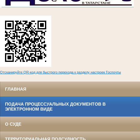
Отсканируйте QR-код для быстрого перехода к разделу настроек Госпочты
ГЛАВНАЯ
ПОДАЧА ПРОЦЕССУАЛЬНЫХ ДОКУМЕНТОВ В
ЭЛЕКТРОННОМ ВИДЕ
О СУДЕ
ТЕРРИТОРИАЛЬНАЯ ПОДСУДНОСТЬ